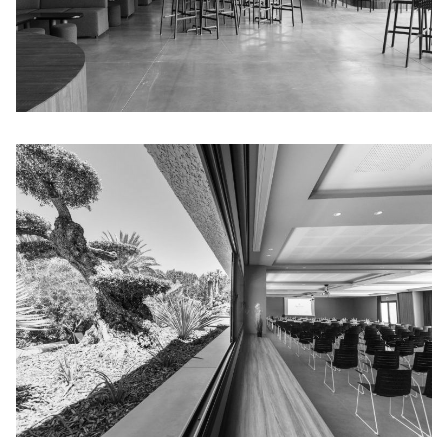
CAMPING LA SIRÈNE
EVENTS ROOM SIRÈNE