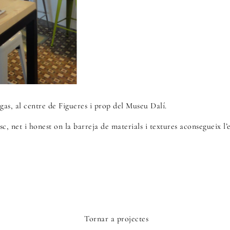
igas, al centre de Figueres i prop del Museu Dalí.
c, net i honest on la barreja de materials i textures aconsegueix l’e
Tornar a projectes