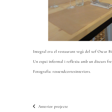
Integral era el restaurant vegà del xef Oscar B
Un espai informal i reflexiu amb un discurs fres
Fotografia: rossendcortesinteriors.
Anterior projecte