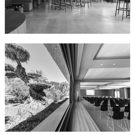
CÀMPING LA SIRÈNE
EVENTS ROOM SIRÈNE