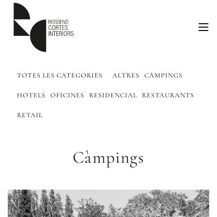
TOTES LES CATEGORIES
ALTRES
CÀMPINGS
HOTELS
OFICINES
RESIDENCIAL
RESTAURANTS
RETAIL
Càmpings