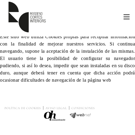
Este sitio web utiliza Cookies propias para recopilar información
con la finalidad de mejorar nuestros servicios. Si continua
navegando, supone la aceptación de la instalación de las mismas.
El usuario tiene la posibilidad de configurar su navegador
pudiendo, si así lo desea, impedir que sean instaladas en su disco
duro, aunque deberá tener en cuenta que dicha acción podrá
ocasionar dificultades de navegación de la página web
POLÍTICA DE COOKIES
AVISO LEGAL
CONDICIONES