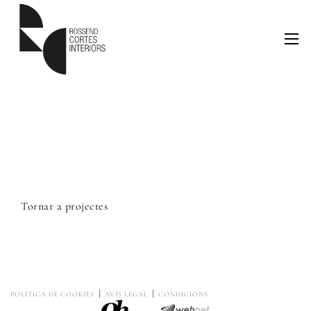
Tornar a projectes
POLÍTICA DE COOKIES
AVÍS LEGAL
CONDICIONS