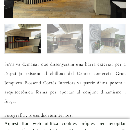
Se’ns va demanar que dissenyéssim una barra exterior per a
l’espai ja existent al chillout del Centre comercial Gran
Jonquera. Rossend Cortés Interiors va partir d’una potent i
arquitectònica forma per aportar al conjunt dinamisme i
força.
Fotografia : rossendcortesinteriors.
Aquest lloc web utilitza cookies pròpies per recopilar